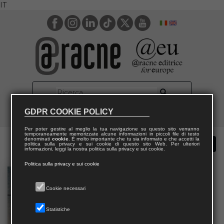
IT
GDPR COOKIE POLICY
Per poter gestire al meglio la tua navigazione su questo sito verranno
temporaneamente memorizzate alcune informazioni in piccoli file di testo
denominati
cookie
. È molto importante che tu sia informato e che accetti la
politica sulla privacy e sui cookie di questo sito Web. Per ulteriori
informazioni, leggi la nostra politica sulla privacy e sui cookie.
Politica sulla privacy e sui cookie
Cookie necessari
Statistiche