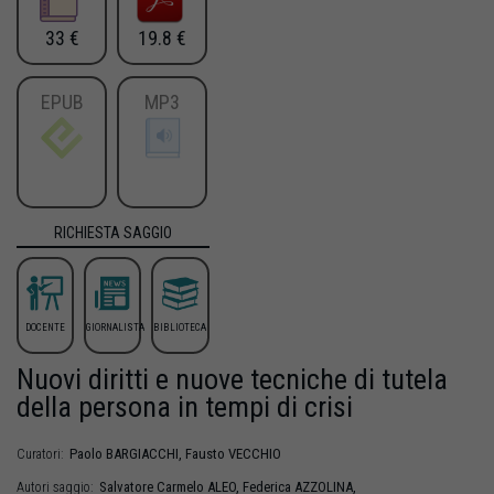
33 €
19.8 €
EPUB
MP3
RICHIESTA SAGGIO
DOCENTE
GIORNALISTA
BIBLIOTECA
Nuovi diritti e nuove tecniche di tutela
della persona in tempi di crisi
Paolo
BARGIACCHI
,
Fausto
VECCHIO
Curatori:
Salvatore Carmelo
ALEO
,
Federica
AZZOLINA
,
Autori saggio: