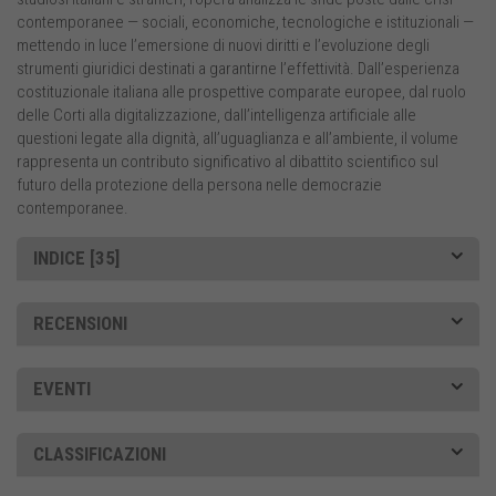
contemporanee — sociali, economiche, tecnologiche e istituzionali —
mettendo in luce l’emersione di nuovi diritti e l’evoluzione degli
strumenti giuridici destinati a garantirne l’effettività. Dall’esperienza
costituzionale italiana alle prospettive comparate europee, dal ruolo
delle Corti alla digitalizzazione, dall’intelligenza artificiale alle
questioni legate alla dignità, all’uguaglianza e all’ambiente, il volume
rappresenta un contributo significativo al dibattito scientifico sul
futuro della protezione della persona nelle democrazie
contemporanee.
INDICE [35]
RECENSIONI
EVENTI
CLASSIFICAZIONI