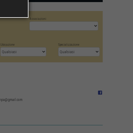
Associazioni
Ubicazione
Specializzazione
ampa@gmail.com