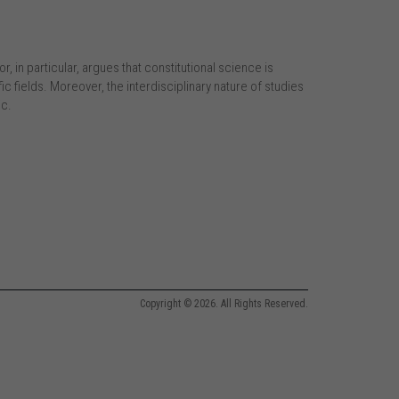
 in particular, argues that constitutional science is
fic fields. Moreover, the interdisciplinary nature of studies
ic.
Copyright © 2026. All Rights Reserved.