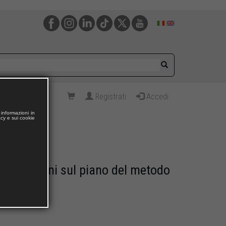
Registrati
Accedi
informazioni in
acy e sui cookie
 implicazioni sul piano del metodo