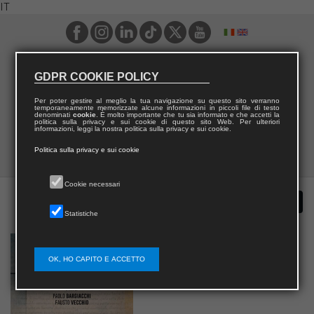
IT
GDPR COOKIE POLICY
Per poter gestire al meglio la tua navigazione su questo sito verranno
temporaneamente memorizzate alcune informazioni in piccoli file di testo
denominati
cookie
. È molto importante che tu sia informato e che accetti la
politica sulla privacy e sui cookie di questo sito Web. Per ulteriori
informazioni, leggi la nostra politica sulla privacy e sui cookie.
Politica sulla privacy e sui cookie
Cookie necessari
Statistiche
OK, HO CAPITO E ACCETTO