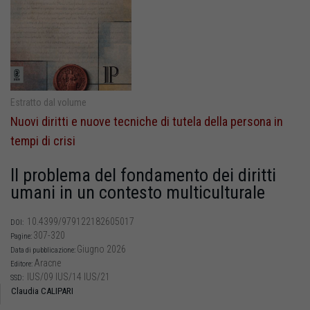
Estratto dal volume
Nuovi diritti e nuove tecniche di tutela della persona in
tempi di crisi
Il problema del fondamento dei diritti
umani in un contesto multiculturale
10.4399/979122182605017
DOI:
307-320
Pagine:
Giugno 2026
Data di pubblicazione:
Aracne
Editore:
IUS/09 IUS/14 IUS/21
SSD:
Claudia CALIPARI