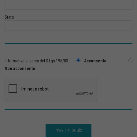
Stato
Informativa ai sensi del D.Lgs.196/03
Acconsento
Non acconsento
Invia il modulo