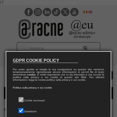
IT
GDPR COOKIE POLICY
Per poter gestire al meglio la tua navigazione su questo sito verranno
temporaneamente memorizzate alcune informazioni in piccoli file di testo
denominati
cookie
. È molto importante che tu sia informato e che accetti la
politica sulla privacy e sui cookie di questo sito Web. Per ulteriori
informazioni, leggi la nostra politica sulla privacy e sui cookie.
Politica sulla privacy e sui cookie
Modulo richiesta saggio giornalista
Cookie necessari
Nome
Statistiche