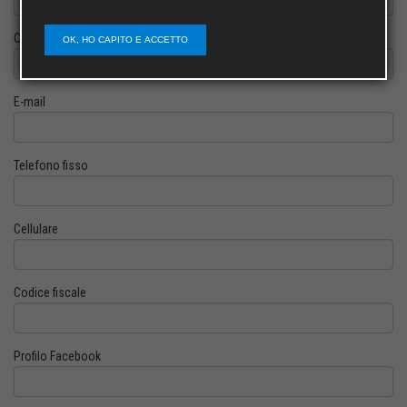
Cognome
OK, HO CAPITO E ACCETTO
E-mail
Telefono fisso
Cellulare
Codice fiscale
Profilo Facebook