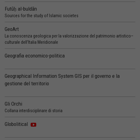
Futūḥ al-buldān
Sources for the study of Islamic societes
GeoArt
La conoscenza geologica per la valorizzazione del patrimonio artistico–
culturale dell’Italia Meridionale
Geografia economico-politica
Geographical Information System GIS per il governo e la
gestione del territorio
Gli Orchi
Collana interdisciplinare di storia
Globolitical