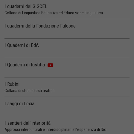
I quaderni del GISCEL
Collana di Linguistica Educativa ed Educazione Linguistica
I quaderni della Fondazione Falcone
I Quaderni di EdA
I Quaderni di Iustitia
I Rubini
Collana di studi e testi teatrali
I saggi di Lexia
I sentieri dell’interiorità
Approcci interculturali e interdisciplinari all’esperienza di Dio