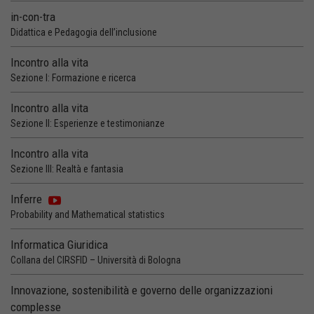
in-con-tra
Didattica e Pedagogia dell’inclusione
Incontro alla vita
Sezione I: Formazione e ricerca
Incontro alla vita
Sezione II: Esperienze e testimonianze
Incontro alla vita
Sezione III: Realtà e fantasia
Inferre
Probability and Mathematical statistics
Informatica Giuridica
Collana del CIRSFID – Università di Bologna
Innovazione, sostenibilità e governo delle organizzazioni
complesse