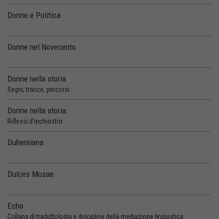
Donne e Politica
Donne nel Novecento
Donne nella storia
Segni, tracce, percorsi
Donne nella storia
Riflessi d’inchiostro
Duhemiana
Dulces Musae
Echo
Collana di traduttologia e discipline della mediazione linguistica