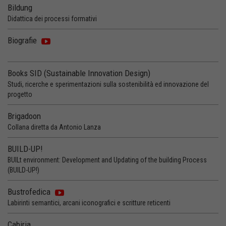
Bildung
Didattica dei processi formativi
Biografie
Books SID (Sustainable Innovation Design)
Studi, ricerche e sperimentazioni sulla sostenibilità ed innovazione del
progetto
Brigadoon
Collana diretta da Antonio Lanza
BUILD-UP!
BUILt environment: Development and Updating of the building Process
(BUILD-UP!)
Bustrofedica
Labirinti semantici, arcani iconografici e scritture reticenti
Cabiria