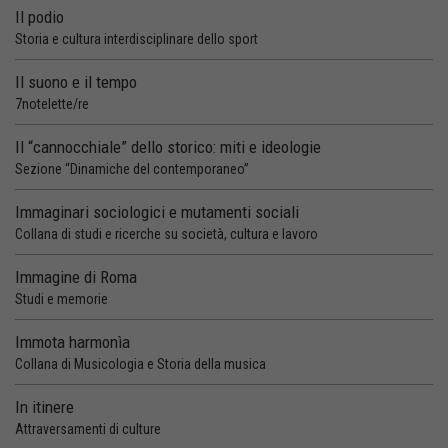
Il podio
Storia e cultura interdisciplinare dello sport
Il suono e il tempo
7notelette/re
Il “cannocchiale” dello storico: miti e ideologie
Sezione “Dinamiche del contemporaneo”
Immaginari sociologici e mutamenti sociali
Collana di studi e ricerche su società, cultura e lavoro
Immagine di Roma
Studi e memorie
Immota harmonìa
Collana di Musicologia e Storia della musica
In itinere
Attraversamenti di culture