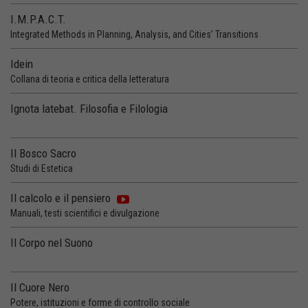
I.M.P.A.C.T.
Integrated Methods in Planning, Analysis, and Cities’ Transitions
Idein
Collana di teoria e critica della letteratura
Ignota latebat. Filosofia e Filologia
Il Bosco Sacro
Studi di Estetica
Il calcolo e il pensiero
Manuali, testi scientifici e divulgazione
Il Corpo nel Suono
Il Cuore Nero
Potere, istituzioni e forme di controllo sociale