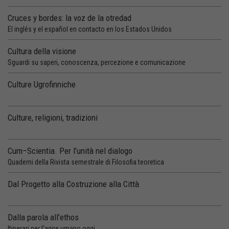
Cruces y bordes: la voz de la otredad
El inglés y el español en contacto en los Estados Unidos
Cultura della visione
Sguardi su saperi, conoscenza, percezione e comunicazione
Culture Ugrofinniche
Culture, religioni, tradizioni
Cum–Scientia. Per l’unità nel dialogo
Quaderni della Rivista semestrale di Filosofia teoretica
Dal Progetto alla Costruzione alla Città
Dalla parola all’ethos
Itinerari per l’agire umano oggi