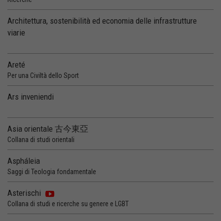
Architettura, sostenibilità ed economia delle infrastrutture
viarie
Areté
Per una Civiltà dello Sport
Ars inveniendi
Asia orientale 古今東亞
Collana di studi orientali
Aspháleia
Saggi di Teologia fondamentale
Asterischi
Collana di studi e ricerche su genere e LGBT