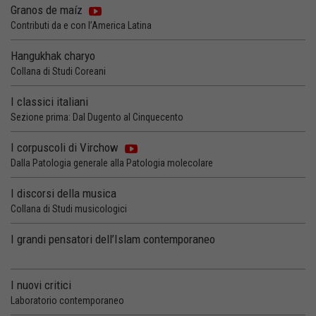
Granos de maíz
Contributi da e con l’America Latina
Hangukhak charyo
Collana di Studi Coreani
I classici italiani
Sezione prima: Dal Dugento al Cinquecento
I corpuscoli di Virchow
Dalla Patologia generale alla Patologia molecolare
I discorsi della musica
Collana di Studi musicologici
I grandi pensatori dell’Islam contemporaneo
I nuovi critici
Laboratorio contemporaneo