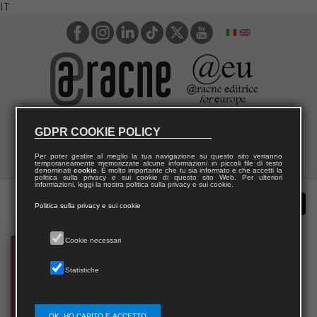
IT
GDPR COOKIE POLICY
Per poter gestire al meglio la tua navigazione su questo sito verranno
temporaneamente memorizzate alcune informazioni in piccoli file di testo
denominati
cookie
. È molto importante che tu sia informato e che accetti la
politica sulla privacy e sui cookie di questo sito Web. Per ulteriori
informazioni, leggi la nostra politica sulla privacy e sui cookie.
Politica sulla privacy e sui cookie
Cookie necessari
Statistiche
OK, HO CAPITO E ACCETTO