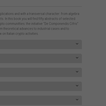
plications and with a transversal character: from algebra
In this book you will find fifty abstracts of selected
ypto communitties: the initiative “De Componendis Cifris”
 theoretical advances to industrial cases and to
on Italian crypto activities.