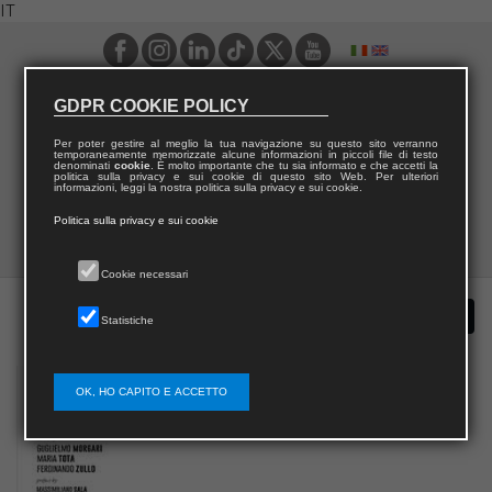
IT
GDPR COOKIE POLICY
Per poter gestire al meglio la tua navigazione su questo sito verranno
temporaneamente memorizzate alcune informazioni in piccoli file di testo
denominati
cookie
. È molto importante che tu sia informato e che accetti la
politica sulla privacy e sui cookie di questo sito Web. Per ulteriori
informazioni, leggi la nostra politica sulla privacy e sui cookie.
Politica sulla privacy e sui cookie
Cookie necessari
Statistiche
OK, HO CAPITO E ACCETTO