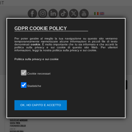
IT
GDPR COOKIE POLICY
Per poter gestire al meglio la tua navigazione su questo sito verranno
temporaneamente memorizzate alcune informazioni in piccoli file di testo
denominati
cookie
. È molto importante che tu sia informato e che accetti la
politica sulla privacy e sui cookie di questo sito Web. Per ulteriori
informazioni, leggi la nostra politica sulla privacy e sui cookie.
Politica sulla privacy e sui cookie
Cookie necessari
Statistiche
OK, HO CAPITO E ACCETTO