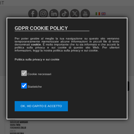
IT
GDPR COOKIE POLICY
Per poter gestire al meglio la tua navigazione su questo sito verranno
temporaneamente memorizzate alcune informazioni in piccoli file di testo
denominati
cookie
. È molto importante che tu sia informato e che accetti la
politica sulla privacy e sui cookie di questo sito Web. Per ulteriori
informazioni, leggi la nostra politica sulla privacy e sui cookie.
Politica sulla privacy e sui cookie
Cookie necessari
Statistiche
OK, HO CAPITO E ACCETTO