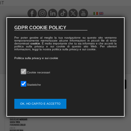
IT
GDPR COOKIE POLICY
Per poter gestire al meglio la tua navigazione su questo sito verranno
temporaneamente memorizzate alcune informazioni in piccoli file di testo
denominati
cookie
. È molto importante che tu sia informato e che accetti la
politica sulla privacy e sui cookie di questo sito Web. Per ulteriori
informazioni, leggi la nostra politica sulla privacy e sui cookie.
Politica sulla privacy e sui cookie
Cookie necessari
Statistiche
OK, HO CAPITO E ACCETTO