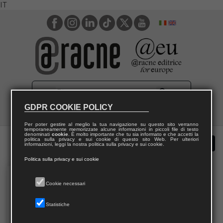
IT
GDPR COOKIE POLICY
Per poter gestire al meglio la tua navigazione su questo sito verranno
temporaneamente memorizzate alcune informazioni in piccoli file di testo
denominati
cookie
. È molto importante che tu sia informato e che accetti la
politica sulla privacy e sui cookie di questo sito Web. Per ulteriori
informazioni, leggi la nostra politica sulla privacy e sui cookie.
Politica sulla privacy e sui cookie
Cookie necessari
Statistiche