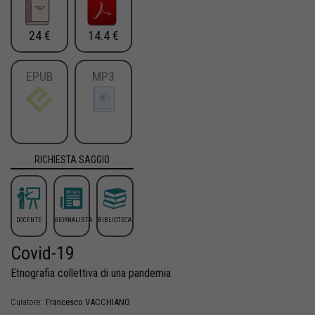
24 €
14.4 €
EPUB
MP3
RICHIESTA SAGGIO
DOCENTE
GIORNALISTA
BIBLIOTECA
Covid-19
Etnografia collettiva di una pandemia
Francesco
VACCHIANO
Curatore: