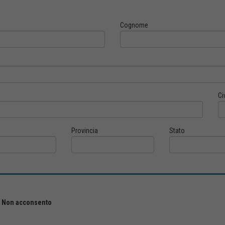
Cognome
Ci
Provincia
Stato
Non acconsento