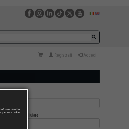
Registrati
Accedi
informazioni in
acy e sui cookie
Cellulare