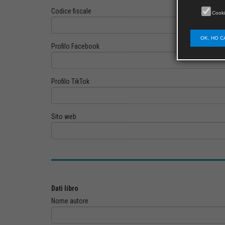
Codice fiscale
Cooki
OK, HO C
Profilo Facebook
Profilo TikTok
Sito web
Dati libro
Nome autore