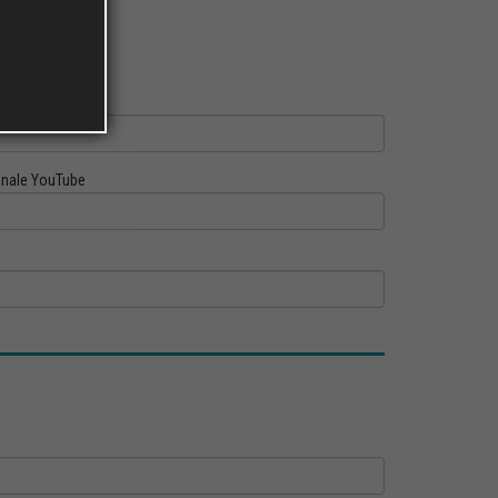
ofilo Linkedin
nale YouTube