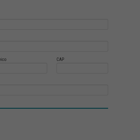
vico
CAP