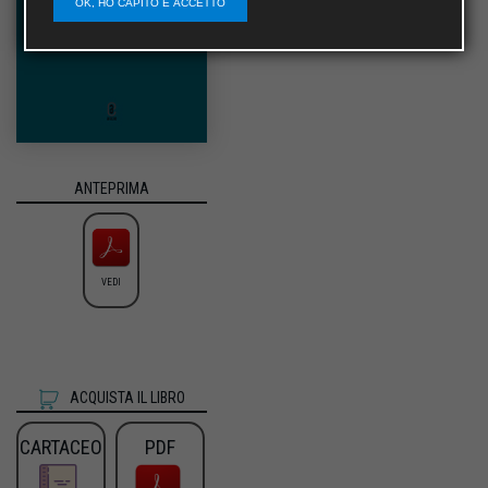
OK, HO CAPITO E ACCETTO
ANTEPRIMA
VEDI
ACQUISTA IL LIBRO
CARTACEO
PDF