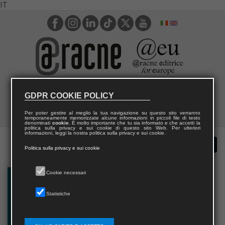
IT
GDPR COOKIE POLICY
Per poter gestire al meglio la tua navigazione su questo sito verranno
temporaneamente memorizzate alcune informazioni in piccoli file di testo
denominati
cookie
. È molto importante che tu sia informato e che accetti la
politica sulla privacy e sui cookie di questo sito Web. Per ulteriori
informazioni, leggi la nostra politica sulla privacy e sui cookie.
Politica sulla privacy e sui cookie
Cookie necessari
Statistiche