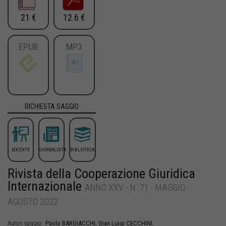
21 €
12.6 €
EPUB
MP3
RICHIESTA SAGGIO
DOCENTE
GIORNALISTA
BIBLIOTECA
Rivista della Cooperazione Giuridica
Internazionale
ANNO XXV - N. 71 - MAGGIO -
AGOSTO 2022
Paolo
BARGIACCHI
,
Gian Luigi
CECCHINI
,
Autori saggio: