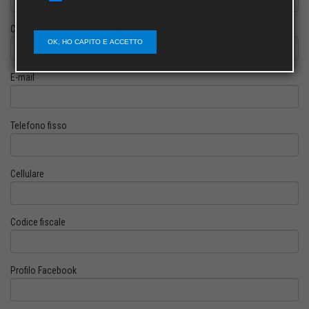
Cognome
OK, HO CAPITO E ACCETTO
E-mail
Telefono fisso
Cellulare
Codice fiscale
Profilo Facebook