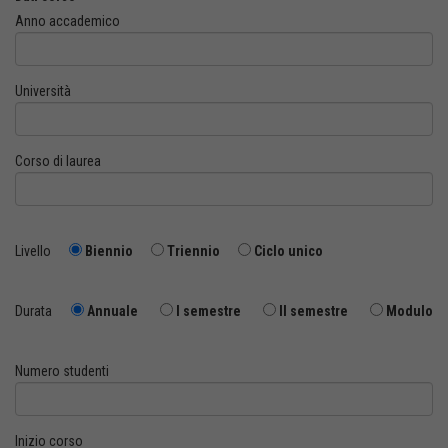
Anno accademico
Università
Corso di laurea
Livello
Biennio
Triennio
Ciclo unico
Durata
Annuale
I semestre
II semestre
Modulo
Numero studenti
Inizio corso