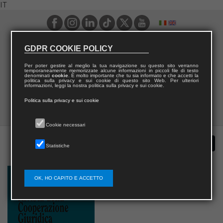
IT
GDPR COOKIE POLICY
Per poter gestire al meglio la tua navigazione su questo sito verranno
temporaneamente memorizzate alcune informazioni in piccoli file di testo
denominati
cookie
. È molto importante che tu sia informato e che accetti la
politica sulla privacy e sui cookie di questo sito Web. Per ulteriori
informazioni, leggi la nostra politica sulla privacy e sui cookie.
Politica sulla privacy e sui cookie
Cookie necessari
Statistiche
OK, HO CAPITO E ACCETTO