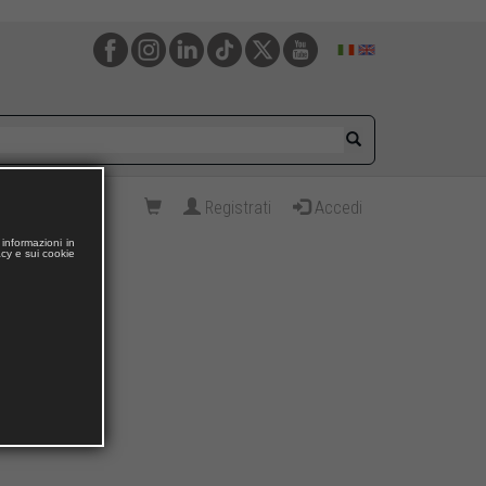
Registrati
Accedi
informazioni in
acy e sui cookie