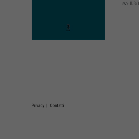
IUS/
SSD:
Privacy
|
Contatti