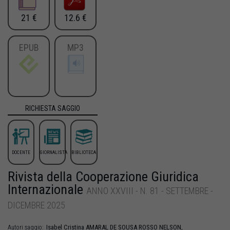
21 €
12.6 €
EPUB
MP3
RICHIESTA SAGGIO
DOCENTE
GIORNALISTA
BIBLIOTECA
Rivista della Cooperazione Giuridica
Internazionale
ANNO XXVIII - N. 81 - SETTEMBRE -
DICEMBRE 2025
Isabel Cristina
AMARAL DE SOUSA ROSSO NELSON
,
Autori saggio: