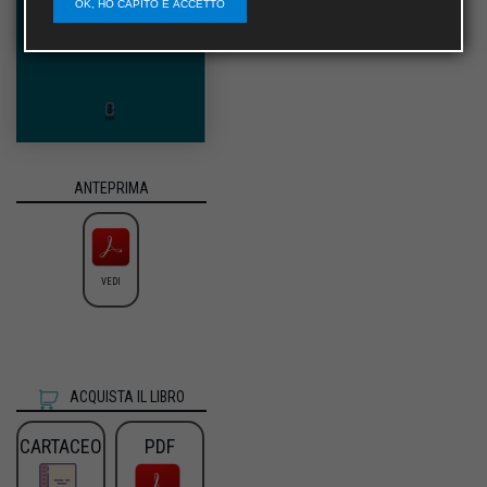
OK, HO CAPITO E ACCETTO
ANTEPRIMA
VEDI
ACQUISTA IL LIBRO
CARTACEO
PDF