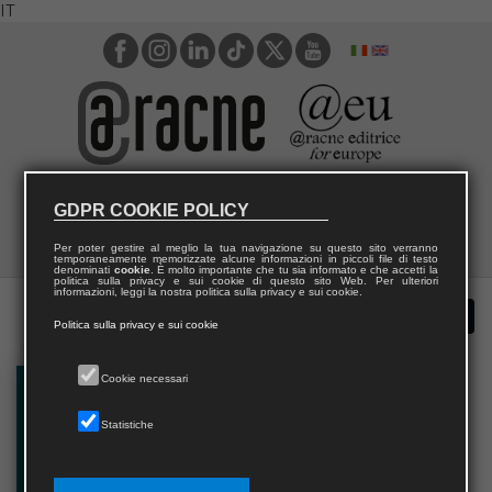
IT
GDPR COOKIE POLICY
Per poter gestire al meglio la tua navigazione su questo sito verranno
temporaneamente memorizzate alcune informazioni in piccoli file di testo
denominati
cookie
. È molto importante che tu sia informato e che accetti la
politica sulla privacy e sui cookie di questo sito Web. Per ulteriori
informazioni, leggi la nostra politica sulla privacy e sui cookie.
Politica sulla privacy e sui cookie
Cookie necessari
Statistiche