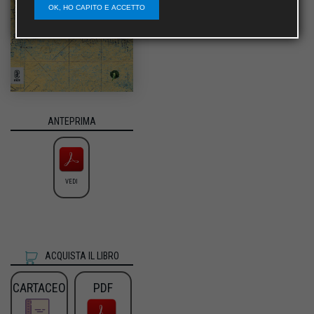
OK, HO CAPITO E ACCETTO
ANTEPRIMA
VEDI
ACQUISTA IL LIBRO
CARTACEO
PDF