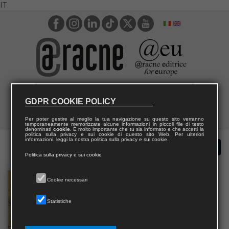
IT
GDPR COOKIE POLICY
Per poter gestire al meglio la tua navigazione su questo sito verranno
temporaneamente memorizzate alcune informazioni in piccoli file di testo
denominati
cookie
. È molto importante che tu sia informato e che accetti la
politica sulla privacy e sui cookie di questo sito Web. Per ulteriori
informazioni, leggi la nostra politica sulla privacy e sui cookie.
Politica sulla privacy e sui cookie
Cookie necessari
Statistiche