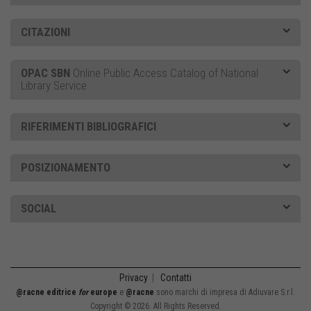
CITAZIONI
OPAC SBN
Online Public Access Catalog of National
Library Service
RIFERIMENTI BIBLIOGRAFICI
POSIZIONAMENTO
SOCIAL
Privacy
|
Contatti
@racne editrice
for
europe
e
@racne
sono marchi di impresa di Adiuvare S.r.l.
Copyright © 2026. All Rights Reserved.