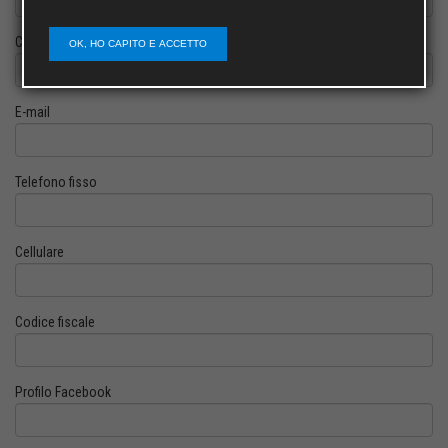
Cognome
OK, HO CAPITO E ACCETTO
E-mail
Telefono fisso
Cellulare
Codice fiscale
Profilo Facebook