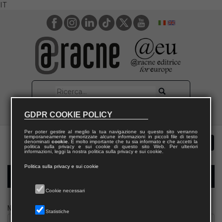
IT
GDPR COOKIE POLICY
Per poter gestire al meglio la tua navigazione su questo sito verranno
temporaneamente memorizzate alcune informazioni in piccoli file di testo
denominati
cookie
. È molto importante che tu sia informato e che accetti la
politica sulla privacy e sui cookie di questo sito Web. Per ulteriori
informazioni, leggi la nostra politica sulla privacy e sui cookie.
Politica sulla privacy e sui cookie
Modulo richiesta saggio giornalista
Cookie necessari
Nome
Statistiche