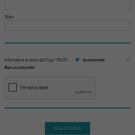
Stato
Informativa ai sensi del D.Lgs.196/03
Acconsento
Non acconsento
Invia il modulo