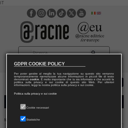
IT
GDPR COOKIE POLICY
Per poter gestire al meglio la tua navigazione su questo sito verranno
temporaneamente memorizzate alcune informazioni in piccoli file di testo
denominati
cookie
. È molto importante che tu sia informato e che accetti la
politica sulla privacy e sui cookie di questo sito Web. Per ulteriori
informazioni, leggi la nostra politica sulla privacy e sui cookie.
Politica sulla privacy e sui cookie
Modulo richiesta saggio biblioteca
Cookie necessari
Nome
Statistiche