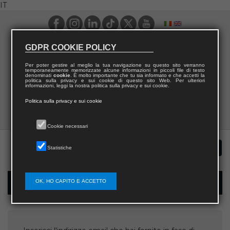
IT
GDPR COOKIE POLICY
Per poter gestire al meglio la tua navigazione su questo sito verranno
temporaneamente memorizzate alcune informazioni in piccoli file di testo
denominati
cookie
. È molto importante che tu sia informato e che accetti la
politica sulla privacy e sui cookie di questo sito Web. Per ulteriori
informazioni, leggi la nostra politica sulla privacy e sui cookie.
Politica sulla privacy e sui cookie
Cookie necessari
Statistiche
OK, HO CAPITO E ACCETTO
Recupera username