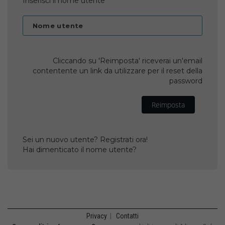
Inserisci il nome utente
Nome utente
Cliccando su 'Reimposta' riceverai un'email
contentente un link da utilizzare per il reset della
password
Reimposta
Sei un nuovo utente? Registrati ora!
Hai dimenticato il nome utente?
Privacy
|
Contatti