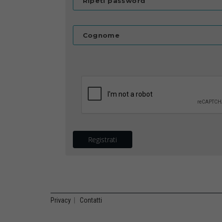
Ripeti password
Cognome
Registrati
Privacy
|
Contatti