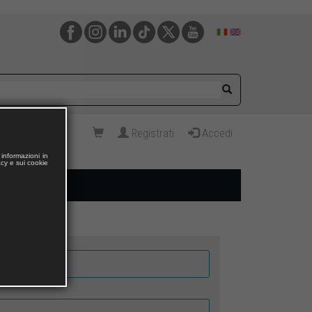
Registrati
Accedi
informazioni in
acy e sui cookie