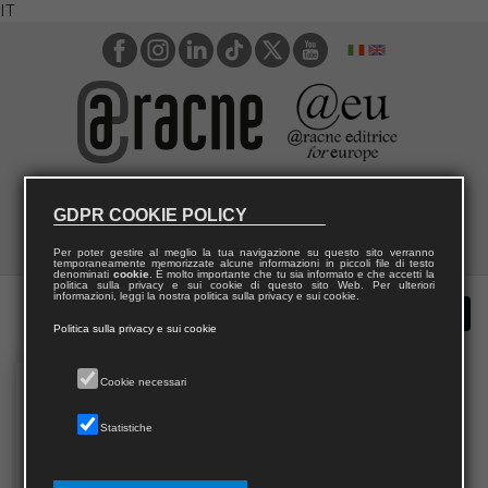
IT
GDPR COOKIE POLICY
Per poter gestire al meglio la tua navigazione su questo sito verranno
temporaneamente memorizzate alcune informazioni in piccoli file di testo
denominati
cookie
. È molto importante che tu sia informato e che accetti la
politica sulla privacy e sui cookie di questo sito Web. Per ulteriori
informazioni, leggi la nostra politica sulla privacy e sui cookie.
Politica sulla privacy e sui cookie
Cookie necessari
Statistiche