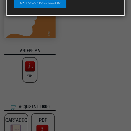
OK, HO CAPITO E ACCETTO
ANTEPRIMA
VEDI
ACQUISTA IL LIBRO
CARTACEO
PDF