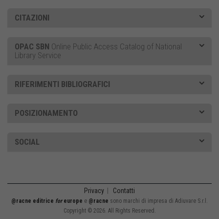
CITAZIONI
OPAC SBN
Online Public Access Catalog of National
Library Service
RIFERIMENTI BIBLIOGRAFICI
POSIZIONAMENTO
SOCIAL
Privacy
|
Contatti
@racne editrice
for
europe
e
@racne
sono marchi di impresa di Adiuvare S.r.l.
Copyright © 2026. All Rights Reserved.