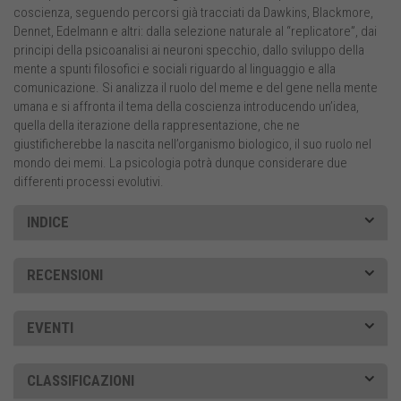
coscienza, seguendo percorsi già tracciati da Dawkins, Blackmore,
Dennet, Edelmann e altri: dalla selezione naturale al “replicatore”, dai
principi della psicoanalisi ai neuroni specchio, dallo sviluppo della
mente a spunti filosofici e sociali riguardo al linguaggio e alla
comunicazione. Si analizza il ruolo del meme e del gene nella mente
umana e si affronta il tema della coscienza introducendo un’idea,
quella della iterazione della rappresentazione, che ne
giustificherebbe la nascita nell’organismo biologico, il suo ruolo nel
mondo dei memi. La psicologia potrà dunque considerare due
differenti processi evolutivi.
INDICE
RECENSIONI
EVENTI
CLASSIFICAZIONI