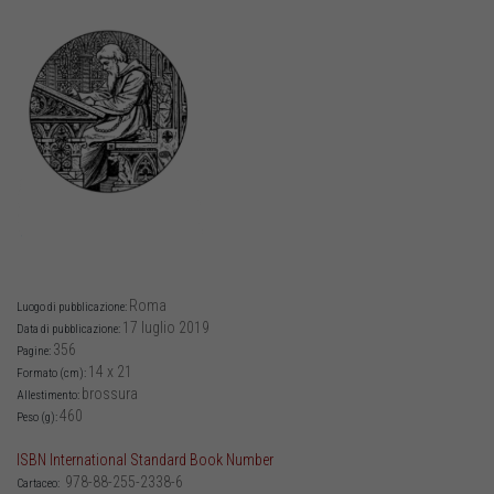
Roma
Luogo di pubblicazione:
17 luglio 2019
Data di pubblicazione:
356
Pagine:
14 x 21
Formato (cm):
brossura
Allestimento:
460
Peso (g):
ISBN International Standard Book Number
978-88-255-2338-6
Cartaceo: