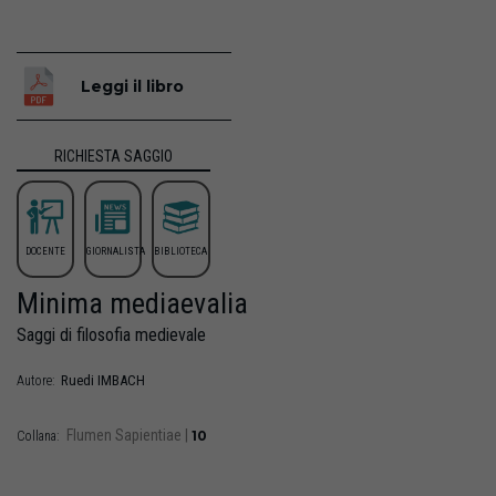
Leggi il libro
RICHIESTA SAGGIO
DOCENTE
GIORNALISTA
BIBLIOTECA
Minima mediaevalia
Saggi di filosofia medievale
Ruedi
IMBACH
Autore:
Flumen Sapientiae
|
10
Collana: