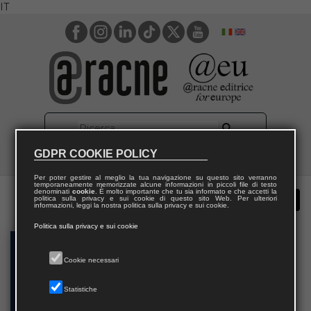
IT
GDPR COOKIE POLICY
Per poter gestire al meglio la tua navigazione su questo sito verranno
temporaneamente memorizzate alcune informazioni in piccoli file di testo
denominati
cookie
. È molto importante che tu sia informato e che accetti la
politica sulla privacy e sui cookie di questo sito Web. Per ulteriori
informazioni, leggi la nostra politica sulla privacy e sui cookie.
Politica sulla privacy e sui cookie
Cookie necessari
Statistiche