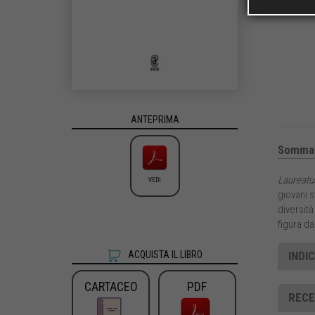
ANTEPRIMA
Sommar
Laureatus
VEDI
giovani s
diversità
figura da
INDIC
ACQUISTA IL LIBRO
CARTACEO
PDF
RECE