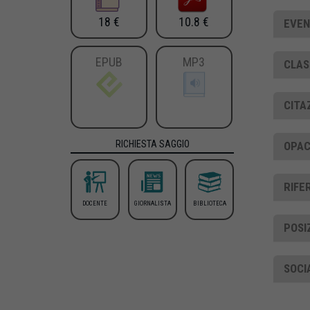
18 €
10.8 €
EVEN
EPUB
MP3
CLAS
CITA
RICHIESTA SAGGIO
OPAC
RIFE
DOCENTE
GIORNALISTA
BIBLIOTECA
POSI
SOCI