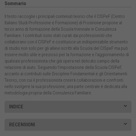
Sommario
Il testo raccoglie i principali contenuti teorici che il CISPeF (Centro
Italiano Studi Professione e Formazione) di Frosinone propone al
terzo anno di formazione della Scuola triennale in Consulenza
Familiare. I contributi sono stati curati dai professionisti che
collaborano con il CISPeF e costituisce un indispensabile strumento
di studio non solo per gli allievi iscritti alla Scuola del CISpeF ma può
essere molto utile e prezioso per la formazione e l’aggiornamento di
qualsiasi professionista che già opera nel delicato campo della
relazione di aiuto. Seguendo l’impostazione della Scuola CISPeF,
accanto ai contributi sulle Discipline Fondamentali e gli Orientamenti
Teorici, con cui il professionista creerà collaborazioni e confronti
nello svolgere la sua professione, una parte centrale è dedicata alla
metodologia propria della Consulenza Familiare.
INDICE
RECENSIONI