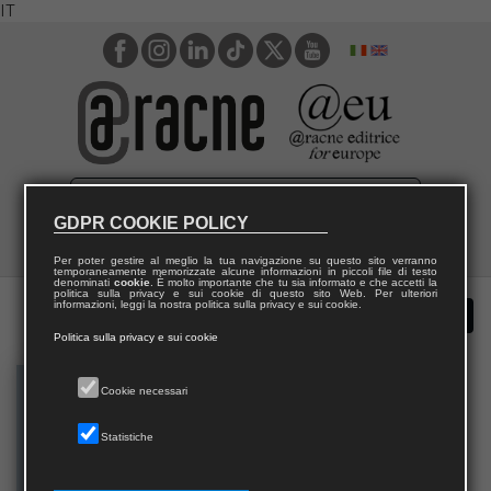
IT
GDPR COOKIE POLICY
Per poter gestire al meglio la tua navigazione su questo sito verranno
temporaneamente memorizzate alcune informazioni in piccoli file di testo
denominati
cookie
. È molto importante che tu sia informato e che accetti la
politica sulla privacy e sui cookie di questo sito Web. Per ulteriori
informazioni, leggi la nostra politica sulla privacy e sui cookie.
Politica sulla privacy e sui cookie
Cookie necessari
Statistiche