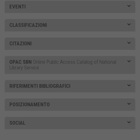
EVENTI
CLASSIFICAZIONI
CITAZIONI
OPAC SBN
Online Public Access Catalog of National
Library Service
RIFERIMENTI BIBLIOGRAFICI
POSIZIONAMENTO
SOCIAL