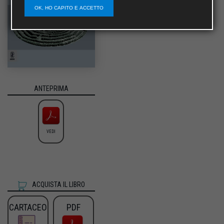
OK, HO CAPITO E ACCETTO
ANTEPRIMA
VEDI
ACQUISTA IL LIBRO
CARTACEO
PDF