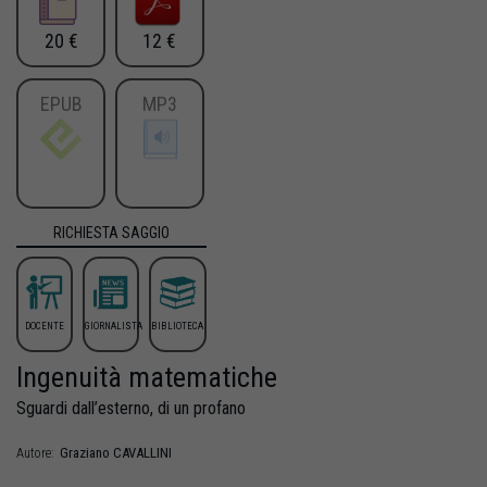
20 €
12 €
EPUB
MP3
RICHIESTA SAGGIO
DOCENTE
GIORNALISTA
BIBLIOTECA
Ingenuità matematiche
Sguardi dall’esterno, di un profano
Graziano
CAVALLINI
Autore: