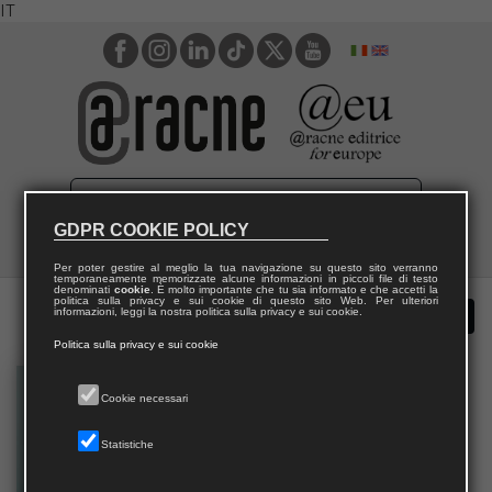
IT
GDPR COOKIE POLICY
Per poter gestire al meglio la tua navigazione su questo sito verranno
temporaneamente memorizzate alcune informazioni in piccoli file di testo
denominati
cookie
. È molto importante che tu sia informato e che accetti la
politica sulla privacy e sui cookie di questo sito Web. Per ulteriori
informazioni, leggi la nostra politica sulla privacy e sui cookie.
Politica sulla privacy e sui cookie
Cookie necessari
Statistiche