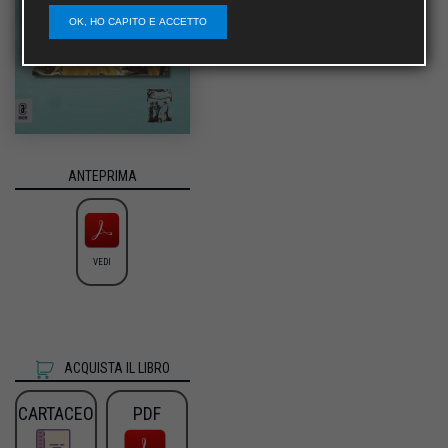
OK, HO CAPITO E ACCETTO
ANTEPRIMA
VEDI
ACQUISTA IL LIBRO
CARTACEO
PDF