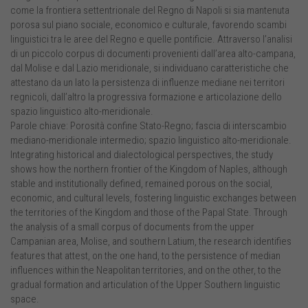
come la frontiera settentrionale del Regno di Napoli si sia mantenuta
porosa sul piano sociale, economico e culturale, favorendo scambi
linguistici tra le aree del Regno e quelle pontificie. Attraverso l’analisi
di un piccolo corpus di documenti provenienti dall’area alto-campana,
dal Molise e dal Lazio meridionale, si individuano caratteristiche che
attestano da un lato la persistenza di influenze mediane nei territori
regnicoli, dall’altro la progressiva formazione e articolazione dello
spazio linguistico alto-meridionale.
Parole chiave: Porosità confine Stato-Regno; fascia di interscambio
mediano-meridionale intermedio; spazio linguistico alto-meridionale.
Integrating historical and dialectological perspectives, the study
shows how the northern frontier of the Kingdom of Naples, although
stable and institutionally defined, remained porous on the social,
economic, and cultural levels, fostering linguistic exchanges between
the territories of the Kingdom and those of the Papal State. Through
the analysis of a small corpus of documents from the upper
Campanian area, Molise, and southern Latium, the research identifies
features that attest, on the one hand, to the persistence of median
influences within the Neapolitan territories, and on the other, to the
gradual formation and articulation of the Upper Southern linguistic
space.