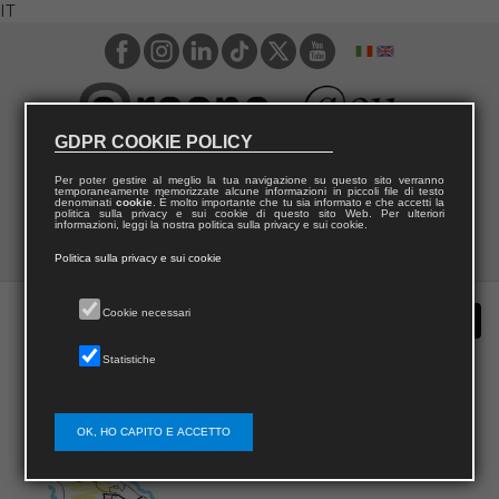
IT
GDPR COOKIE POLICY
Per poter gestire al meglio la tua navigazione su questo sito verranno
temporaneamente memorizzate alcune informazioni in piccoli file di testo
denominati
cookie
. È molto importante che tu sia informato e che accetti la
politica sulla privacy e sui cookie di questo sito Web. Per ulteriori
informazioni, leggi la nostra politica sulla privacy e sui cookie.
Politica sulla privacy e sui cookie
Cookie necessari
Statistiche
OK, HO CAPITO E ACCETTO