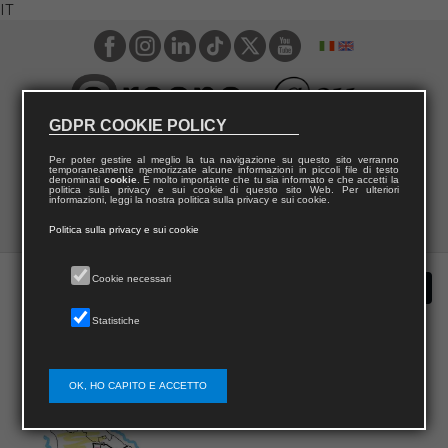
IT
GDPR COOKIE POLICY
Per poter gestire al meglio la tua navigazione su questo sito verranno
temporaneamente memorizzate alcune informazioni in piccoli file di testo
denominati
cookie
. È molto importante che tu sia informato e che accetti la
politica sulla privacy e sui cookie di questo sito Web. Per ulteriori
informazioni, leggi la nostra politica sulla privacy e sui cookie.
Politica sulla privacy e sui cookie
Cookie necessari
Statistiche
OK, HO CAPITO E ACCETTO