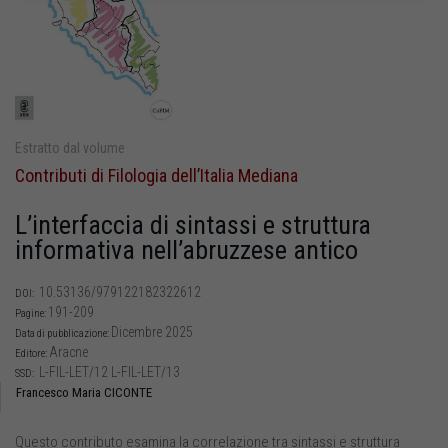
Estratto dal volume
Contributi di Filologia dell’Italia Mediana
L’interfaccia di sintassi e struttura
informativa nell’abruzzese antico
10.53136/979122182322612
DOI:
191-209
Pagine:
Dicembre 2025
Data di pubblicazione:
Aracne
Editore:
L-FIL-LET/12 L-FIL-LET/13
SSD:
Francesco Maria CICONTE
Questo contributo esamina la correlazione tra sintassi e struttura