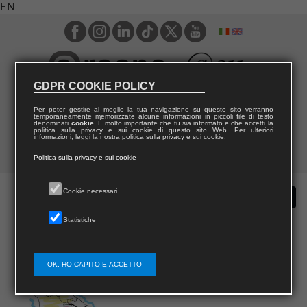
EN
GDPR COOKIE POLICY
Per poter gestire al meglio la tua navigazione su questo sito verranno
temporaneamente memorizzate alcune informazioni in piccoli file di testo
denominati
cookie
. È molto importante che tu sia informato e che accetti la
politica sulla privacy e sui cookie di questo sito Web. Per ulteriori
informazioni, leggi la nostra politica sulla privacy e sui cookie.
Politica sulla privacy e sui cookie
Cookie necessari
Statistiche
OK, HO CAPITO E ACCETTO