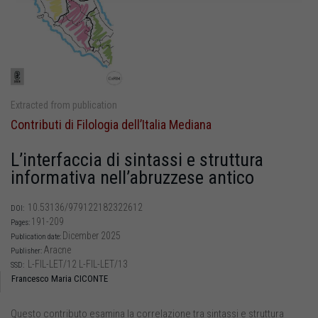
Extracted from publication
Contributi di Filologia dell’Italia Mediana
L’interfaccia di sintassi e struttura
informativa nell’abruzzese antico
10.53136/979122182322612
DOI:
191-209
Pages:
Dicember 2025
Publication date:
Aracne
Publisher:
L-FIL-LET/12 L-FIL-LET/13
SSD:
Francesco Maria CICONTE
Questo contributo esamina la correlazione tra sintassi e struttura