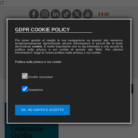
IT
GDPR COOKIE POLICY
Per poter gestire al meglio la tua navigazione su questo sito verranno
temporaneamente memorizzate alcune informazioni in piccoli file di testo
denominati
cookie
. È molto importante che tu sia informato e che accetti la
politica sulla privacy e sui cookie di questo sito Web. Per ulteriori
informazioni, leggi la nostra politica sulla privacy e sui cookie.
Politica sulla privacy e sui cookie
Cookie necessari
Statistiche
OK, HO CAPITO E ACCETTO