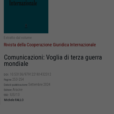
Estratto dal volume
Rivista della Cooperazione Giuridica Internazionale
Comunicazioni: Voglia di terza guerra
mondiale
10.53136/979122181432312
DOI:
253-254
Pagine:
Settembre 2024
Data di pubblicazione:
Aracne
Editore:
IUS/13
SSD:
Michele RALLO