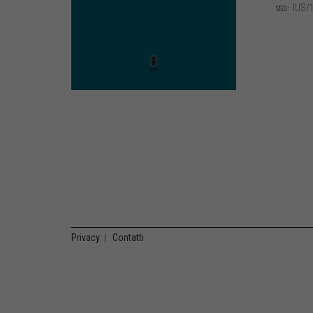
IUS/
SSD:
Privacy
|
Contatti