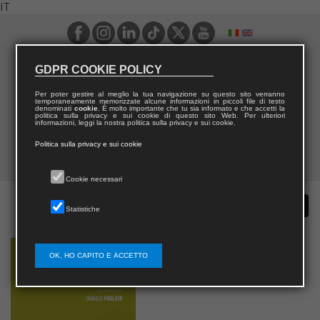
IT
GDPR COOKIE POLICY
Per poter gestire al meglio la tua navigazione su questo sito verranno
temporaneamente memorizzate alcune informazioni in piccoli file di testo
denominati
cookie
. È molto importante che tu sia informato e che accetti la
politica sulla privacy e sui cookie di questo sito Web. Per ulteriori
informazioni, leggi la nostra politica sulla privacy e sui cookie.
Politica sulla privacy e sui cookie
Cookie necessari
Statistiche
OK, HO CAPITO E ACCETTO