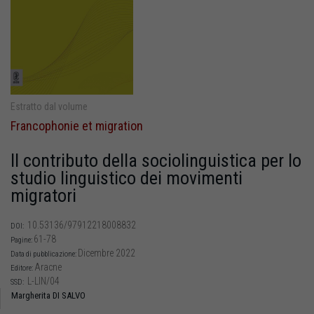
Estratto dal volume
Francophonie et migration
Il contributo della sociolinguistica per lo
studio linguistico dei movimenti
migratori
10.53136/97912218008832
DOI:
61-78
Pagine:
Dicembre 2022
Data di pubblicazione:
Aracne
Editore:
L-LIN/04
SSD:
Margherita DI SALVO