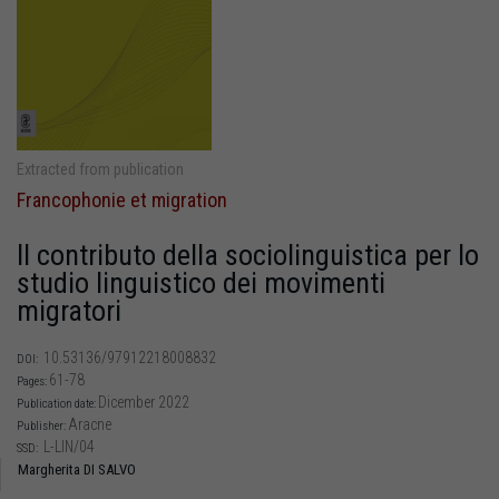
Extracted from publication
Francophonie et migration
Il contributo della sociolinguistica per lo
studio linguistico dei movimenti
migratori
10.53136/97912218008832
DOI:
61-78
Pages:
Dicember 2022
Publication date:
Aracne
Publisher:
L-LIN/04
SSD:
Margherita DI SALVO