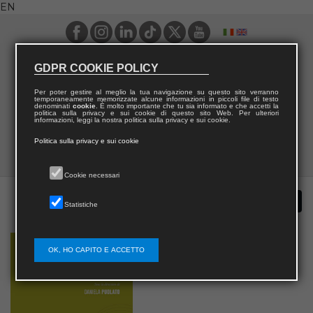
EN
GDPR COOKIE POLICY
Per poter gestire al meglio la tua navigazione su questo sito verranno
temporaneamente memorizzate alcune informazioni in piccoli file di testo
denominati
cookie
. È molto importante che tu sia informato e che accetti la
politica sulla privacy e sui cookie di questo sito Web. Per ulteriori
informazioni, leggi la nostra politica sulla privacy e sui cookie.
Politica sulla privacy e sui cookie
Cookie necessari
Statistiche
OK, HO CAPITO E ACCETTO