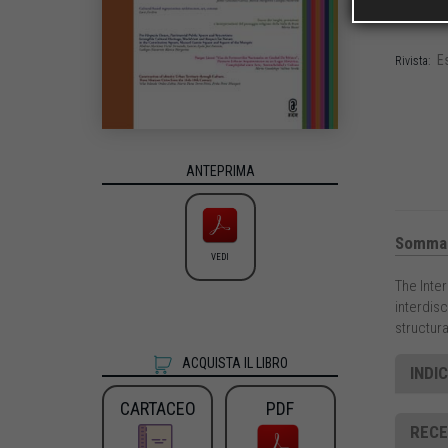
RANA
,
Mar
Es
Rivista:
ANTEPRIMA
Sommar
VEDI
The Inter
interdisc
structura
ACQUISTA IL LIBRO
INDIC
CARTACEO
PDF
RECE