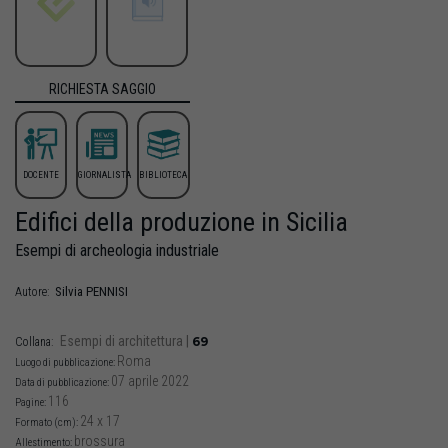
RICHIESTA SAGGIO
DOCENTE
GIORNALISTA
BIBLIOTECA
Edifici della produzione in Sicilia
Esempi di archeologia industriale
Silvia
PENNISI
Autore:
Esempi di architettura
|
69
Collana:
Roma
Luogo di pubblicazione:
07 aprile 2022
Data di pubblicazione:
116
Pagine:
24 x 17
Formato (cm):
brossura
Allestimento: