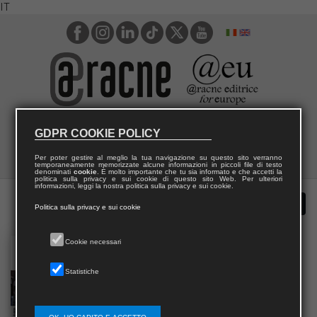
IT
GDPR COOKIE POLICY
Per poter gestire al meglio la tua navigazione su questo sito verranno
temporaneamente memorizzate alcune informazioni in piccoli file di testo
denominati
cookie
. È molto importante che tu sia informato e che accetti la
politica sulla privacy e sui cookie di questo sito Web. Per ulteriori
informazioni, leggi la nostra politica sulla privacy e sui cookie.
Politica sulla privacy e sui cookie
Cookie necessari
Statistiche