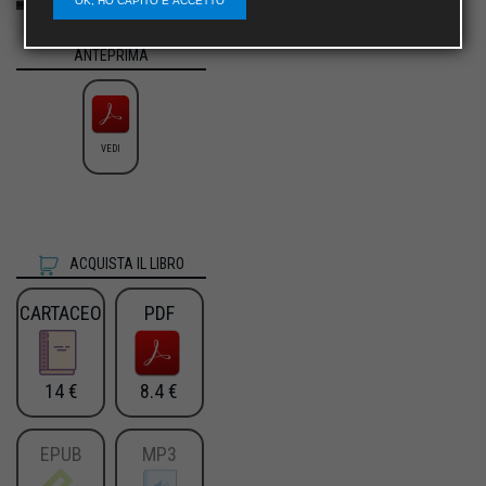
OK, HO CAPITO E ACCETTO
ANTEPRIMA
VEDI
ACQUISTA IL LIBRO
CARTACEO
PDF
14 €
8.4 €
EPUB
MP3