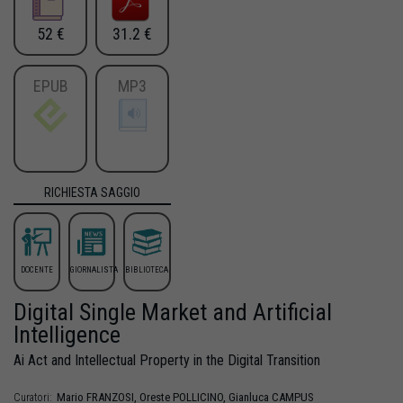
52 €
31.2 €
EPUB
MP3
RICHIESTA SAGGIO
DOCENTE
GIORNALISTA
BIBLIOTECA
Digital Single Market and Artificial
Intelligence
Ai Act and Intellectual Property in the Digital Transition
Mario
FRANZOSI
,
Oreste
POLLICINO
,
Gianluca
CAMPUS
Curatori: