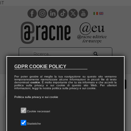
IT
GDPR COOKIE POLICY
Per poter gestire al meglio la tua navigazione su questo sito verranno
temporaneamente memorizzate alcune informazioni in piccoli file di testo
denominati
cookie
. È molto importante che tu sia informato e che accetti la
politica sulla privacy e sui cookie di questo sito Web. Per ulteriori
informazioni, leggi la nostra politica sulla privacy e sui cookie.
Politica sulla privacy e sui cookie
Cookie necessari
Statistiche