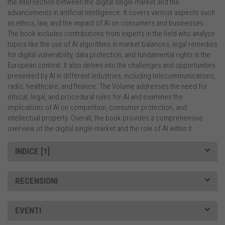
the intersection between the digital single market and the
advancements in artificial intelligence. It covers various aspects such
as ethics, law, and the impact of AI on consumers and businesses.
The book includes contributions from experts in the field who analyze
topics like the use of AI algorithms in market balances, legal remedies
for digital vulnerability, data protection, and fundamental rights in the
European context. It also delves into the challenges and opportunities
presented by AI in different industries, including telecommunications,
radio, healthcare, and finance. The Volume addresses the need for
ethical, legal, and procedural rules for AI and examines the
implications of AI on competition, consumer protection, and
intellectual property. Overall, the book provides a comprehensive
overview of the digital single market and the role of AI within it.
INDICE [1]
RECENSIONI
EVENTI