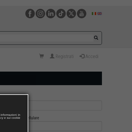
Registrati
Accedi
informazioni in
Cellulare
acy e sui cookie