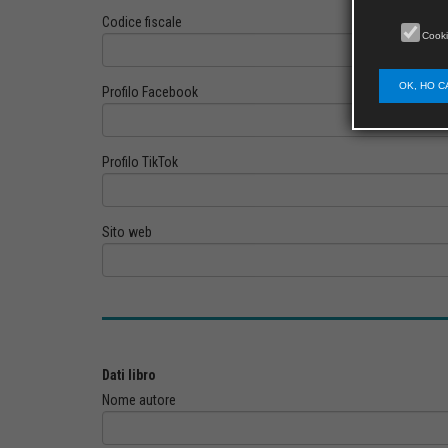
Codice fiscale
Cooki
OK, HO C
Profilo Facebook
Profilo TikTok
Sito web
Dati libro
Nome autore