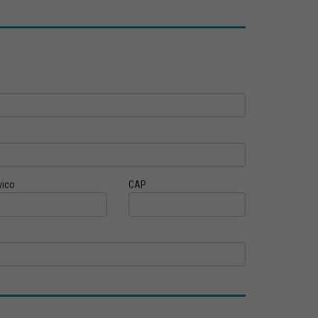
vico
CAP