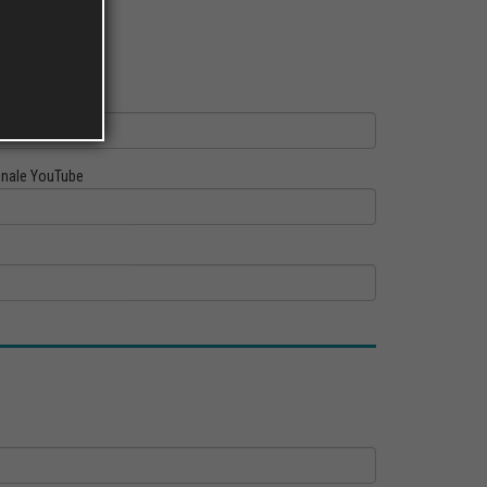
ofilo Linkedin
nale YouTube