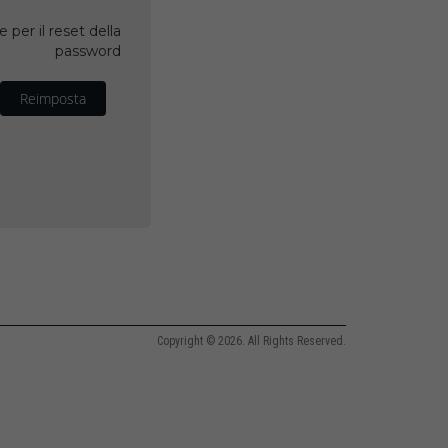
 per il reset della
password
Reimposta
Copyright © 2026. All Rights Reserved.