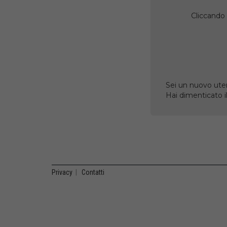
Cliccando 
Sei un nuovo uten
Hai dimenticato 
Privacy
|
Contatti