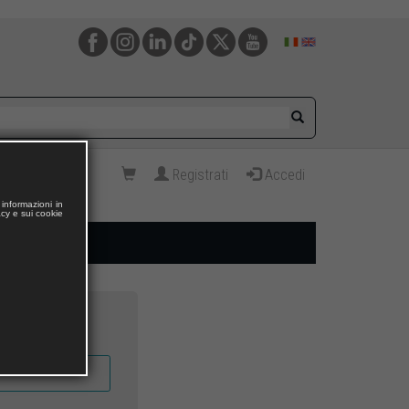
Registrati
Accedi
informazioni in
acy e sui cookie