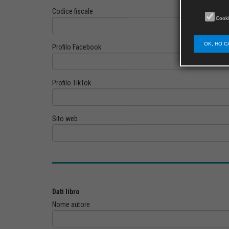
Codice fiscale
Cooki
OK, HO C
Profilo Facebook
Profilo TikTok
Sito web
Dati libro
Nome autore