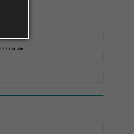
ofilo Linkedin
nale YouTube