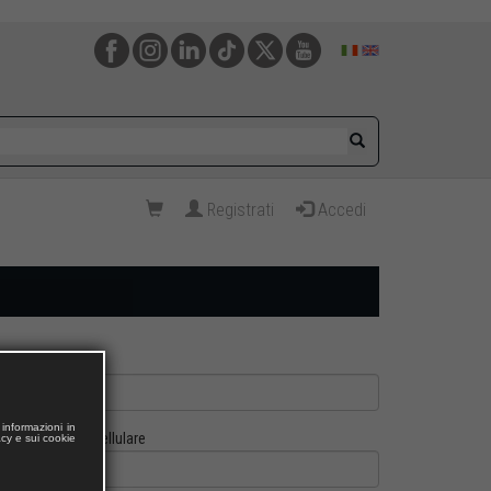
Registrati
Accedi
informazioni in
Cellulare
acy e sui cookie