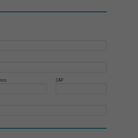
vico
CAP