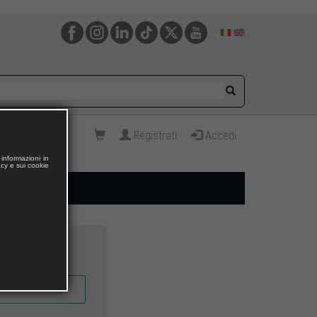
Registrati
Accedi
informazioni in
acy e sui cookie