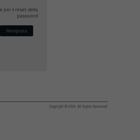
 per il reset della
password
Reimposta
Copyright © 2026. All Rights Reserved.