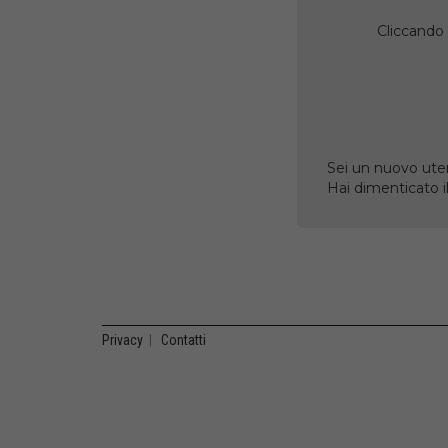
Cliccando 
Sei un nuovo uten
Hai dimenticato 
Privacy
|
Contatti