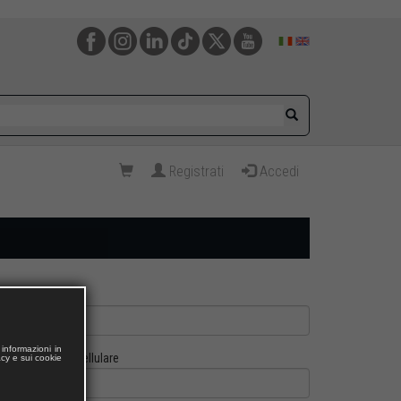
Registrati
Accedi
informazioni in
Cellulare
acy e sui cookie