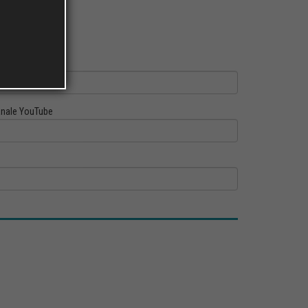
ofilo Linkedin
nale YouTube