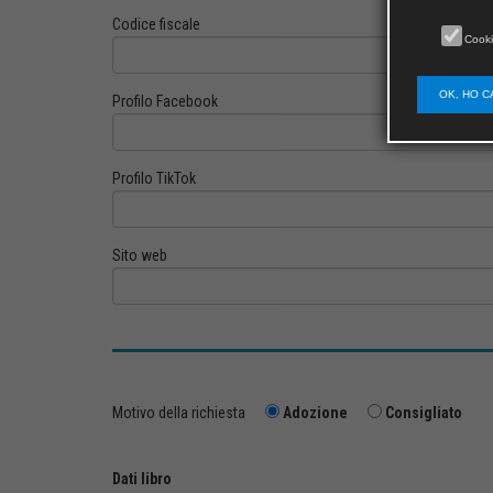
Codice fiscale
Cooki
OK, HO C
Profilo Facebook
Profilo TikTok
Sito web
Motivo della richiesta
Adozione
Consigliato
Dati libro