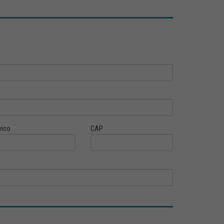
vico
CAP