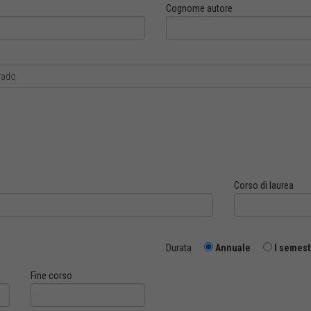
Cognome autore
Corso di laurea
Durata
Annuale
I semest
Fine corso