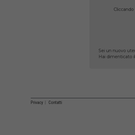
Cliccando 
Sei un nuovo uten
Hai dimenticato 
Privacy
|
Contatti