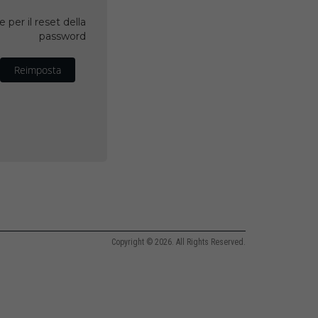
 per il reset della
password
Reimposta
Copyright © 2026. All Rights Reserved.