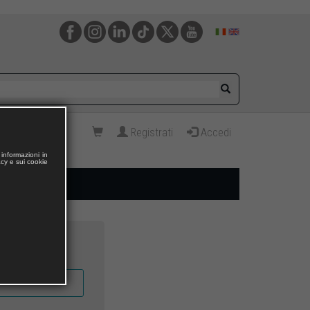
Registrati
Accedi
informazioni in
acy e sui cookie