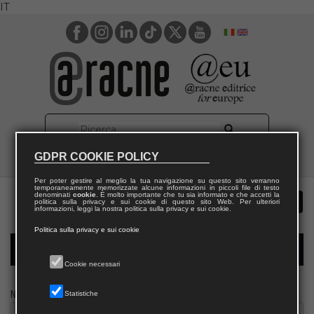
IT
GDPR COOKIE POLICY
Per poter gestire al meglio la tua navigazione su questo sito verranno
temporaneamente memorizzate alcune informazioni in piccoli file di testo
denominati
cookie
. È molto importante che tu sia informato e che accetti la
politica sulla privacy e sui cookie di questo sito Web. Per ulteriori
informazioni, leggi la nostra politica sulla privacy e sui cookie.
Politica sulla privacy e sui cookie
Modulo richiesta saggio biblioteca
Cookie necessari
Nome
Statistiche