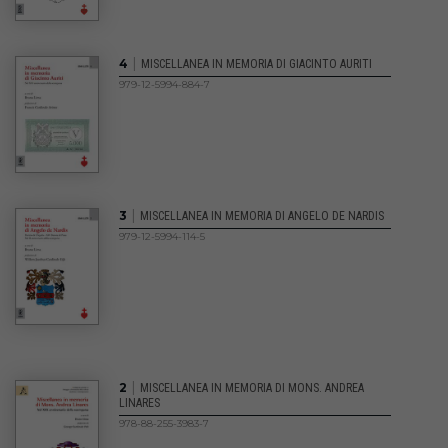
|
4
MISCELLANEA IN MEMORIA DI GIACINTO AURITI
979-12-5994-884-7
|
3
MISCELLANEA IN MEMORIA DI ANGELO DE NARDIS
979-12-5994-114-5
|
2
MISCELLANEA IN MEMORIA DI MONS. ANDREA
LINARES
978-88-255-3983-7