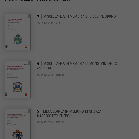
|
7
MISCELLANEA IN MEMORIA DI GIUSEPPE BRUNO
979-12-218-2691-3
|
6
MISCELLANEA IN MEMORIA DI MONS. VINCENZO
ANGILERI
979-12-218-1958-8
|
5
MISCELLANEA IN MEMORIA DI SFORZA
MARESCOTTO RUSPOLI
979-12-218-1232-9