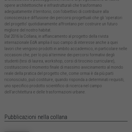
opere architettoniche e infrastrutturali che trasformano
adeguatamente il territorio, con l’obiettivo di contribuire alla
conoscenza e diffusione dei percorsi progettuali che gli ‘operatori
del progetto’ quotidianamente affrontano per costruire un futuro
migliore del nostro habitat.
Dal 2016 la Collana, in affiancamento al progetto della rivista
internazionale EdA amplia il suo campo di interesse anche a quei
lavori che vengono prodotti in ambito accademico, in particolare nelle
occasioni che, per lo più al termine dei percorsi formativi degli
studenti (tesi di laurea, workshop, corsi di tirocinio curriculare),
costituiscono il momento finale di massimo avvicinamento al mondo
reale della pratica del progetto che, come ormai è da più parti
riconosciuto, può costituire, quando risponda a determinati requisiti,
uno specifico prodotto scientifico di ricerca nel campo
dell’architettura e delle trasformazioni urbane.
Pubblicazioni nella collana