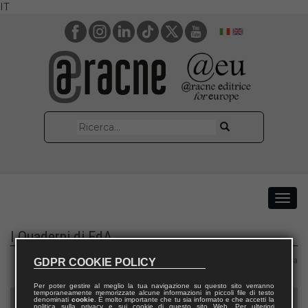
IT
I Quaderni di EdA
Area 08 – Ingegneria civile e architettura
GDPR COOKIE POLICY
Per poter gestire al meglio la tua navigazione su questo sito verranno
temporaneamente memorizzate alcune informazioni in piccoli file di testo
denominati
cookie
. È molto importante che tu sia informato e che accetti la
politica sulla privacy e sui cookie di questo sito Web. Per ulteriori