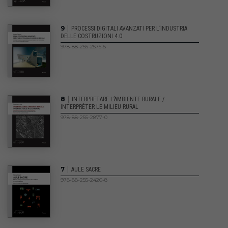
|
9
PROCESSI DIGITALI AVANZATI PER L’INDUSTRIA
DELLE COSTRUZIONI 4.0
978-88-255-2575-5
|
8
INTERPRETARE L’AMBIENTE RURALE /
INTERPRÉTER LE MILIEU RURAL
978-88-255-2877-0
|
7
AULE SACRE
978-88-255-2420-8