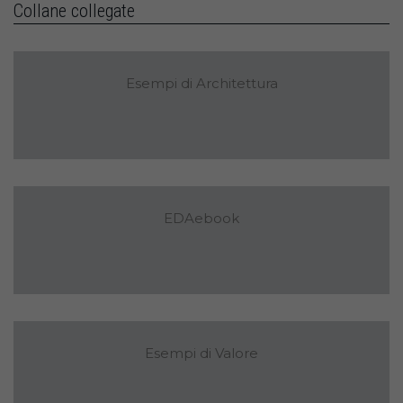
Collane collegate
Esempi di Architettura
EDAebook
Esempi di Valore