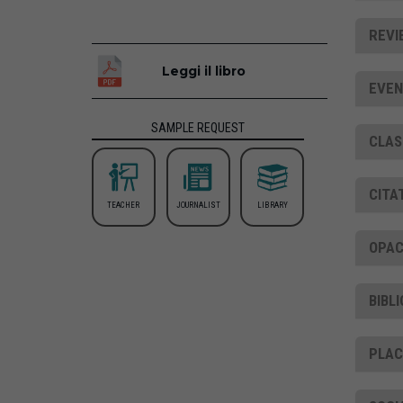
REVI
Leggi il libro
EVEN
SAMPLE REQUEST
CLAS
CITA
TEACHER
JOURNALIST
LIBRARY
OPAC
BIBL
PLA